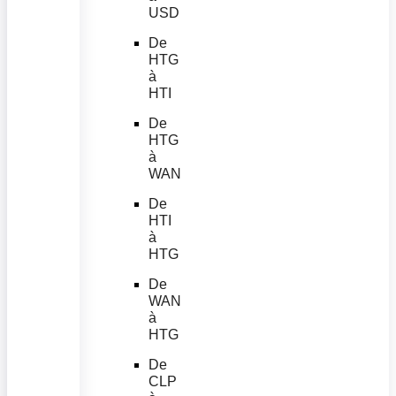
USD
De
HTG
à
HTI
De
HTG
à
WAN
De
HTI
à
HTG
De
WAN
à
HTG
De
CLP