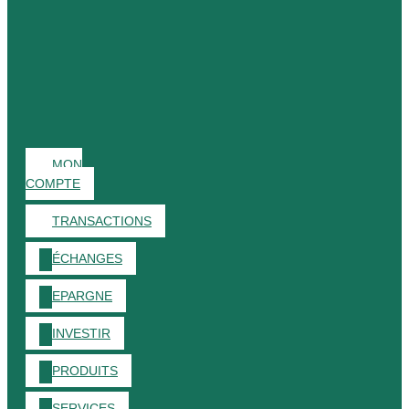
MON
COMPTE
TRANSACTIONS
ÉCHANGES
EPARGNE
INVESTIR
PRODUITS
SERVICES