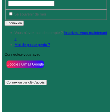
Se souvenir de moi
Vous n’avez pas de compte ?
Inscrivez-vous maintenant
»
Mot de passe perdu ?
Connectez-vous avec
Google | Gmail Google
Connexion par clé d’accès