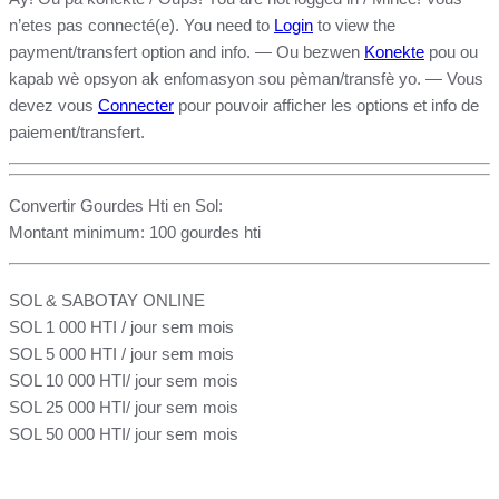
n’etes pas connecté(e). You need to
Login
to view the
payment/transfert option and info. — Ou bezwen
Konekte
pou ou
kapab wè opsyon ak enfomasyon sou pèman/transfè yo. — Vous
devez vous
Connecter
pour pouvoir afficher les options et info de
paiement/transfert.
Convertir Gourdes Hti en Sol:
Montant minimum: 100 gourdes hti
SOL & SABOTAY ONLINE
SOL 1 000 HTI / jour sem mois
SOL 5 000 HTI / jour sem mois
SOL 10 000 HTI/ jour sem mois
SOL 25 000 HTI/ jour sem mois
SOL 50 000 HTI
/ jour sem mois