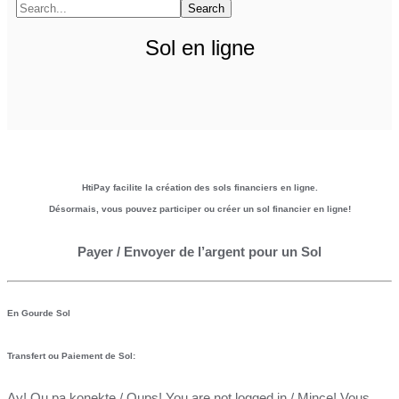
Search
Sol en ligne
HtiPay facilite la création des sols financiers en ligne.
Désormais, vous pouvez participer ou créer un sol financier en ligne!
Payer / Envoyer de l’argent pour un Sol
En Gourde Sol
Transfert ou Paiement de Sol:
Ay! Ou pa konekte / Oups! You are not logged in / Mince! Vous