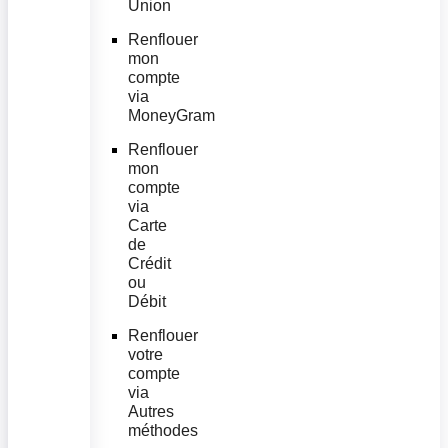
Union
Renflouer
mon
compte
via
MoneyGram
Renflouer
mon
compte
via
Carte
de
Crédit
ou
Débit
Renflouer
votre
compte
via
Autres
méthodes