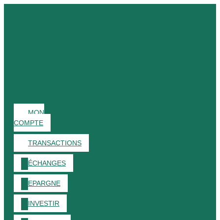
MON
COMPTE
TRANSACTIONS
ÉCHANGES
EPARGNE
INVESTIR