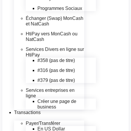
Programmes Sociaux
Échanger (Swap) MonCash
et NatCash
HtiPay vers MonCash ou
NatCash
Services Divers en ligne sur
HtiPay
#358 (pas de titre)
#316 (pas de titre)
#379 (pas de titre)
Services entreprises en
ligne
Créer une page de
business
Transactions
Payer/Transférer
En US Dollar