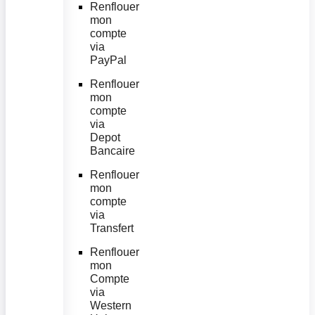
Renflouer
mon
compte
via
PayPal
Renflouer
mon
compte
via
Depot
Bancaire
Renflouer
mon
compte
via
Transfert
Renflouer
mon
Compte
via
Western