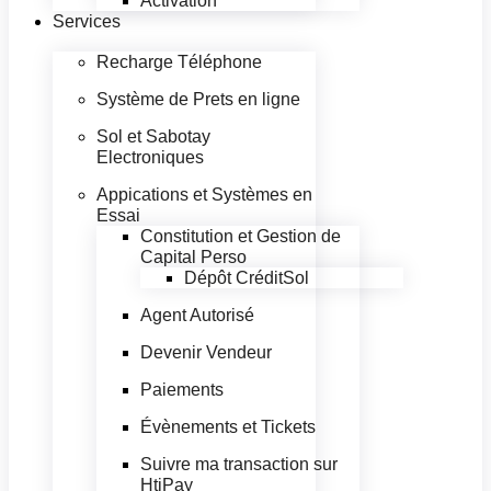
Activation
Services
Recharge Téléphone
Système de Prets en ligne
Sol et Sabotay
Electroniques
Appications et Systèmes en
Essai
Constitution et Gestion de
Capital Perso
Dépôt CréditSol
Agent Autorisé
Devenir Vendeur
Paiements
Évènements et Tickets
Suivre ma transaction sur
HtiPay