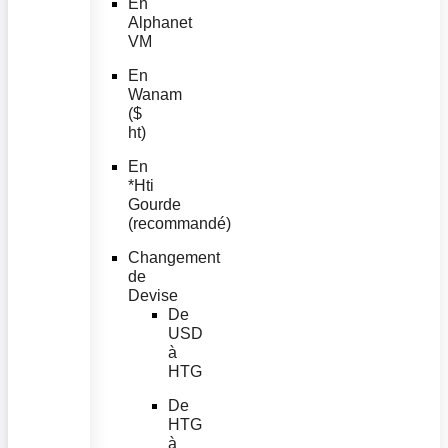
En
Alphanet
VM
En
Wanam
($
ht)
En
*Hti
Gourde
(recommandé)
Changement
de
Devise
De
USD
à
HTG
De
HTG
à