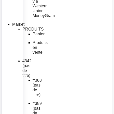
via
Western
Union
MoneyGram
Market
PRODUITS
Panier
Produits
en
vente
#342
(pas
de
titre)
#388
(pas
de
titre)
#389
(pas
de