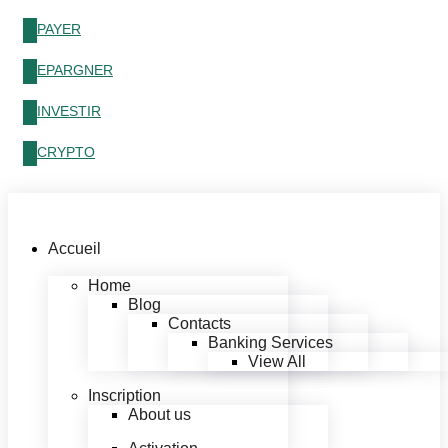
PAYER
EPARGNER
INVESTIR
CRYPTO
Accueil
Home
Blog
Contacts
Banking Services
View All
Inscription
About us