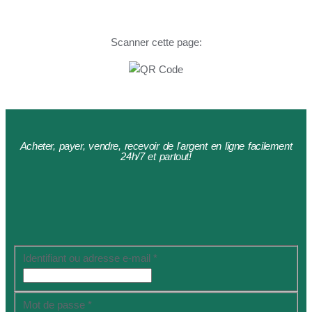
Scanner cette page:
Acheter, payer, vendre, recevoir de l'argent en ligne facilement
24h/7 et partout!
Identifiant ou adresse e-mail
*
Mot de passe
*