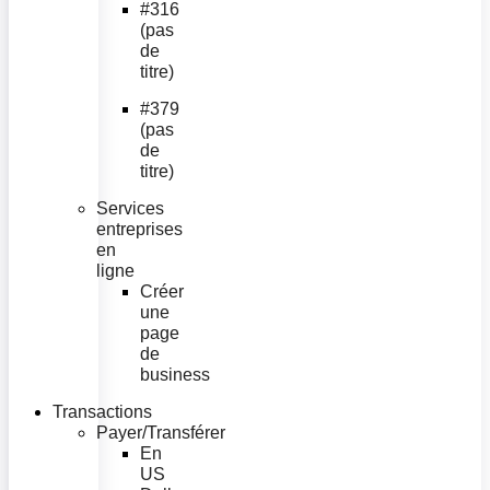
#316
(pas
de
titre)
#379
(pas
de
titre)
Services
entreprises
en
ligne
Créer
une
page
de
business
Transactions
Payer/Transférer
En
US