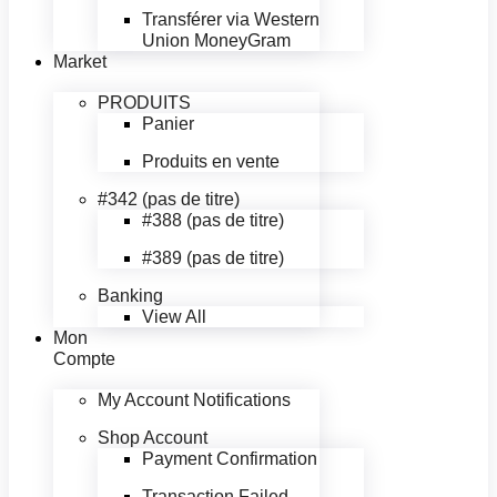
Transférer via Western
Union MoneyGram
Market
PRODUITS
Panier
Produits en vente
#342 (pas de titre)
#388 (pas de titre)
#389 (pas de titre)
Banking
View All
Mon
Compte
My Account Notifications
Shop Account
Payment Confirmation
Transaction Failed