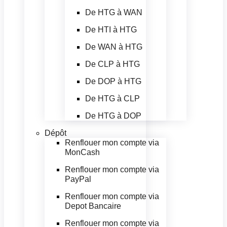
De HTG à WAN
De HTI à HTG
De WAN à HTG
De CLP à HTG
De DOP à HTG
De HTG à CLP
De HTG à DOP
Dépôt
Renflouer mon compte via
MonCash
Renflouer mon compte via
PayPal
Renflouer mon compte via
Depot Bancaire
Renflouer mon compte via