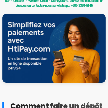
Buh - Unibank - Western Union - MoneyGram... Suivez les instructions ci-
dessous ou contactez-nous au whatsapp: +509 3389-5146
Comment faire un dépôt