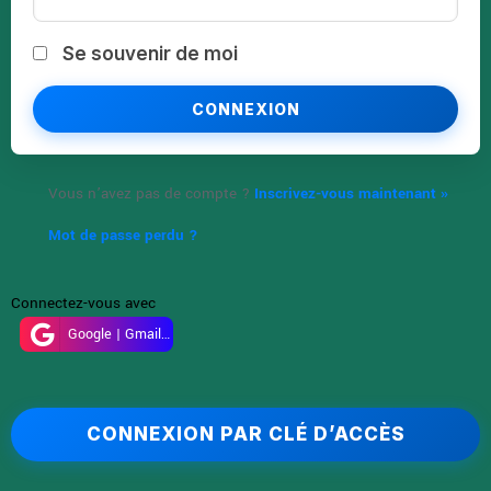
Se souvenir de moi
Vous n’avez pas de compte ?
Inscrivez-vous maintenant »
Mot de passe perdu ?
Connectez-vous avec
Google | Gmail Google
CONNEXION PAR CLÉ D’ACCÈS