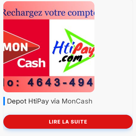
Depot HtiPay via MonCash
LIRE LA SUITE