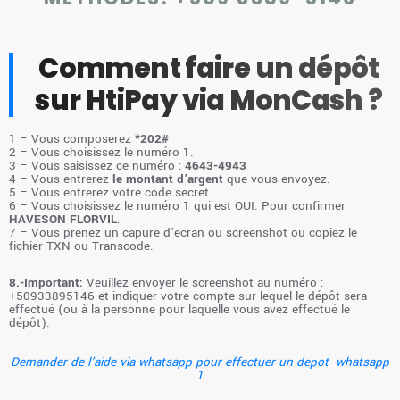
Comment faire un dépôt
sur HtiPay via MonCash ?
1 – Vous composerez
*202#
2 – Vous choisissez le numéro
1
.
3 – Vous saisissez ce numéro :
4643-4943
4 – Vous entrerez
le montant d’argent
que vous envoyez.
5 – Vous entrerez votre code secret.
6 – Vous choisissez le numéro 1 qui est OUI. Pour confirmer
HAVESON FLORVIL
.
7 – Vous prenez un capure d’ecran ou screenshot ou copiez le
fichier TXN ou Transcode.
8.-Important:
Veuillez envoyer le screenshot au numéro :
‪+50933895146‬ et indiquer votre compte sur lequel le dépôt sera
effectué (ou à la personne pour laquelle vous avez effectué le
dépôt).
Demander de l’aide via whatsapp pour effectuer un depot whatsapp
1