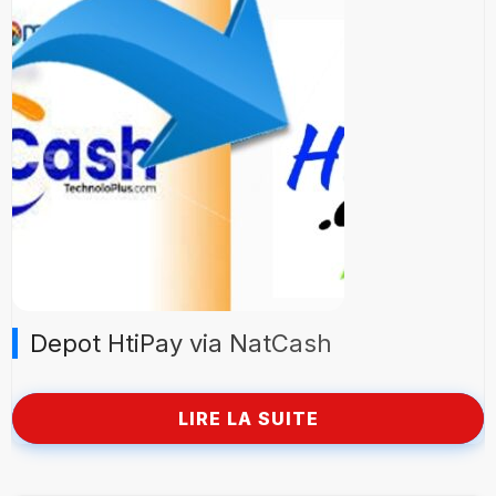
Depot HtiPay via NatCash
LIRE LA SUITE