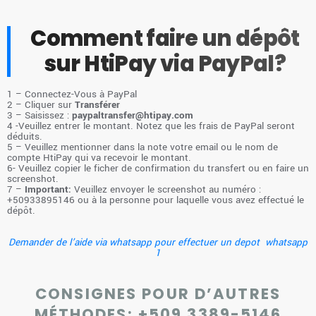
Comment faire un dépôt
sur HtiPay via PayPal?
1 – Connectez-Vous à PayPal
2 – Cliquer sur
Transférer
3 – Saisissez :
paypaltransfer@htipay.com
4 -Veuillez entrer le montant. Notez que les frais de PayPal seront
déduits.
5 – Veuillez mentionner dans la note votre email ou le nom de
compte HtiPay qui va recevoir le montant.
6- Veuillez copier le ficher de confirmation du transfert ou en faire un
screenshot.
7 –
Important:
Veuillez envoyer le screenshot au numéro :
‪+50933895146‬ ou à la personne pour laquelle vous avez effectué le
dépôt.
Demander de l’aide via whatsapp pour effectuer un depot whatsapp
1
CONSIGNES POUR D’AUTRES
MÉTHODES:
+509 3389-5146