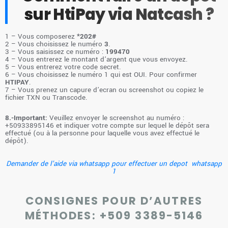
sur HtiPay via Natcash ?
1 – Vous composerez
*202#
2 – Vous choisissez le numéro
3
.
3 – Vous saisissez ce numéro :
199470
4 – Vous entrerez le montant d’argent que vous envoyez.
5 – Vous entrerez votre code secret.
6 – Vous choisissez le numéro 1 qui est OUI. Pour confirmer
HTIPAY
.
7 – Vous prenez un capure d’ecran ou screenshot ou copiez le
fichier TXN ou Transcode.
8.-Important:
Veuillez envoyer le screenshot au numéro :
‪+50933895146‬ et indiquer votre compte sur lequel le dépôt sera
effectué (ou à la personne pour laquelle vous avez effectué le
dépôt).
Demander de l’aide via whatsapp pour effectuer un depot whatsapp
1
CONSIGNES POUR D’AUTRES
MÉTHODES:
+509 3389-5146