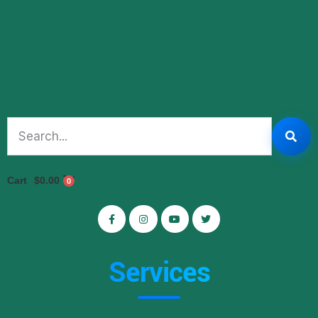
Cart
$
0.00
0
Services