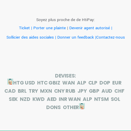
Soyez plus proche de de HtiPay:
Ticket | Porter une plainte
|
Devenir agent autorisé |
Sollicier des aides sociales |
Donner un feedback |
Contactez-nous
DEVISES:
HTG
USD
HTC
GBIZ
WAN
ALP
CLP
DOP
EUR
CAD
BRL
TRY
MXN
CNY
RUB
JPY
GBP
AUD
CHF
SEK
NZD
KWD
AED
INR
WAN
ALP
NTSM
SOL
DONS
OTHER