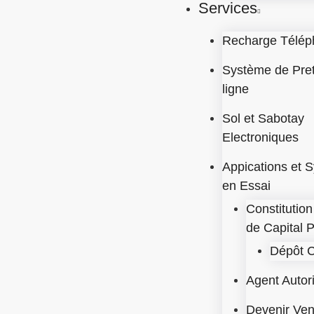
Services
Recharge Télép
Système de Pre
ligne
Sol et Sabotay
Electroniques
Appications et 
en Essai
Constitution
de Capital 
Dépôt C
Agent Autor
Devenir Ve