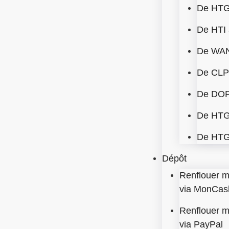
De HT
De HTI
De WA
De CLP
De DOP
De HTG
De HTG
Dépôt
Renflouer 
via MonCas
Renflouer 
via PayPal