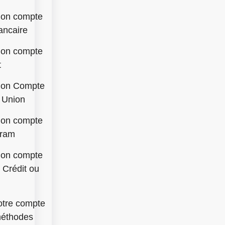
mon compte
ancaire
mon compte
t
mon Compte
 Union
mon compte
Gram
mon compte
 Crédit ou
otre compte
méthodes