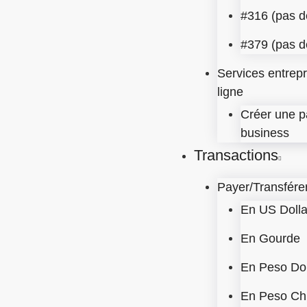
#316 (pas de
#379 (pas de
Services entrepr
ligne
Créer une p
business
Transactions
Payer/Transfére
En US Dolla
En Gourde
En Peso Do
En Peso Chi