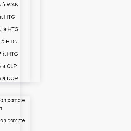
G à WAN
 à HTG
N à HTG
 à HTG
 à HTG
 à CLP
 à DOP
mon compte
h
mon compte