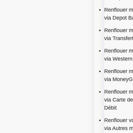
Renflouer 
via Depot B
Renflouer 
via Transfer
Renflouer 
via Western
Renflouer 
via Money
Renflouer 
via Carte de
Débit
Renflouer v
via Autres 