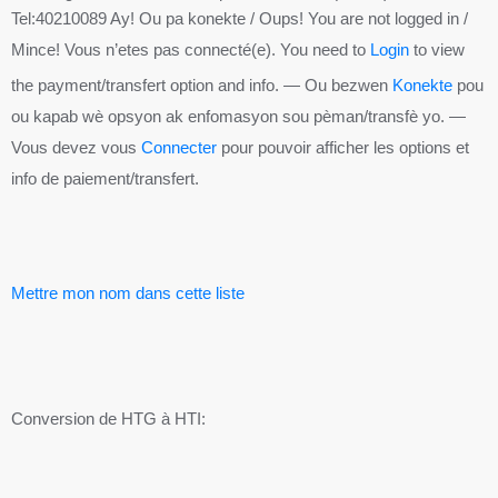
Tel:40210089 Ay! Ou pa konekte / Oups! You are not logged in /
Mince! Vous n’etes pas connecté(e). You need to
Login
to view
the payment/transfert option and info. — Ou bezwen
Konekte
pou
ou kapab wè opsyon ak enfomasyon sou pèman/transfè yo. —
Vous devez vous
Connecter
pour pouvoir afficher les options et
info de paiement/transfert.
Mettre mon nom dans cette liste
Conversion de HTG à HTI: