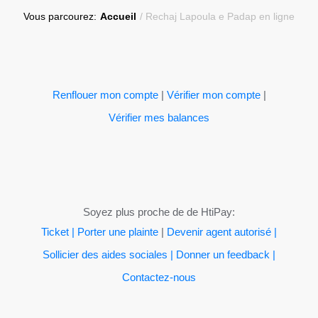
Vous parcourez:
Accueil
/
Rechaj Lapoula e Padap en ligne
Renflouer mon compte
|
Vérifier mon compte
|
Vérifier mes balances
Soyez plus proche de de HtiPay:
Ticket | Porter une plainte
|
Devenir agent autorisé |
Sollicier des aides sociales |
Donner un feedback |
Contactez-nous