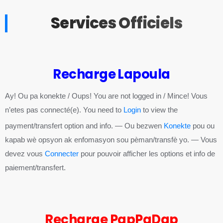
Services Officiels
Recharge Lapoula
Ay! Ou pa konekte / Oups! You are not logged in / Mince! Vous
n’etes pas connecté(e). You need to
Login
to view the
payment/transfert option and info. — Ou bezwen
Konekte
pou ou
kapab wè opsyon ak enfomasyon sou pèman/transfè yo. — Vous
devez vous
Connecter
pour pouvoir afficher les options et info de
paiement/transfert.
Recharge PapPaDap