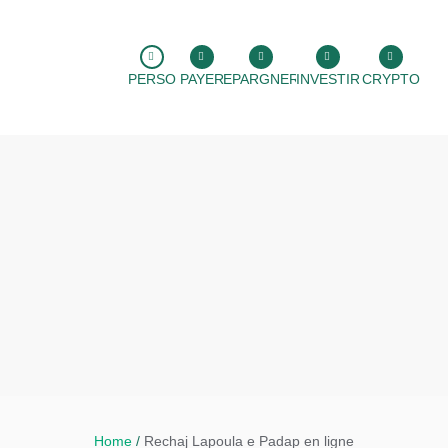
PERSO
PAYER
EPARGNER
INVESTIR
CRYPTO
Home
/
Rechaj Lapoula e Padap en ligne