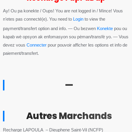
Ay! Ou pa konekte / Oups! You are not logged in / Mince! Vous
n’etes pas connecté(e). You need to
Login
to view the
payment/transfert option and info. — Ou bezwen
Konekte
pou ou
kapab wè opsyon ak enfomasyon sou pèman/transfè yo. — Vous
devez vous
Connecter
pour pouvoir afficher les options et info de
paiement/transfert.
—
Autres Marchands
Recharge LAPOULA – Dieuphene Saint-Vil (NCFP)