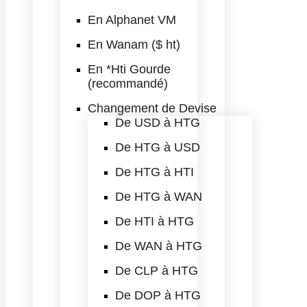
En Alphanet VM
En Wanam ($ ht)
En *Hti Gourde
(recommandé)
Changement de Devise
De USD à HTG
De HTG à USD
De HTG à HTI
De HTG à WAN
De HTI à HTG
De WAN à HTG
De CLP à HTG
De DOP à HTG