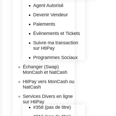
Agent Autorisé
Devenir Vendeur
Paiements
Évènements et Tickets
Suivre ma transaction
sur HtiPay
Programmes Sociaux
Échanger (Swap)
MonCash et NatCash
HtiPay vers MonCash ou
NatCash
Services Divers en ligne
sur HtiPay
#358 (pas de titre)