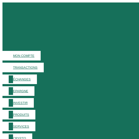
MON COMPTE
TRANSACTIONS
ÉCHANGES
EPARGNE
INVESTIR
PRODUITS
SERVICES
CRYPTO