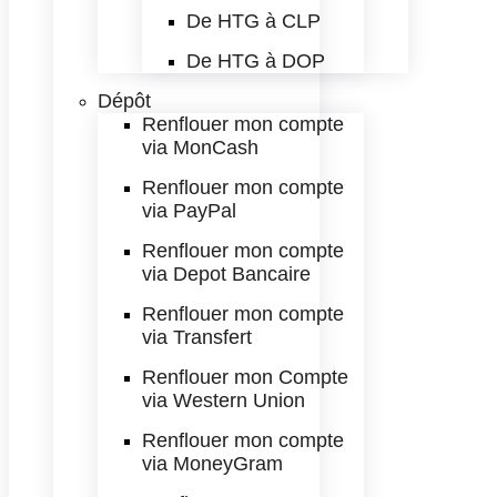
De HTG à CLP
De HTG à DOP
Dépôt
Renflouer mon compte
via MonCash
Renflouer mon compte
via PayPal
Renflouer mon compte
via Depot Bancaire
Renflouer mon compte
via Transfert
Renflouer mon Compte
via Western Union
Renflouer mon compte
via MoneyGram