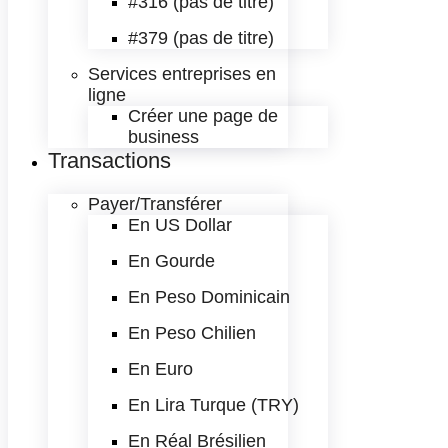
#316 (pas de titre)
#379 (pas de titre)
Services entreprises en
ligne
Créer une page de
business
Transactions
Payer/Transférer
En US Dollar
En Gourde
En Peso Dominicain
En Peso Chilien
En Euro
En Lira Turque (TRY)
En Réal Brésilien