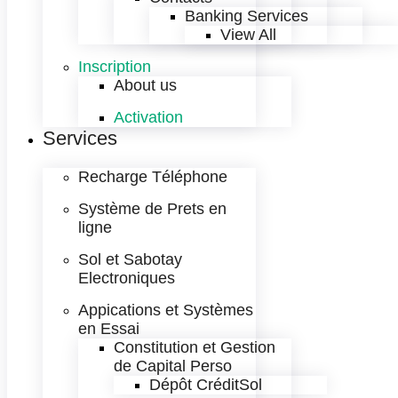
Banking Services
View All
Inscription
About us
Activation
Services
Recharge Téléphone
Système de Prets en
ligne
Sol et Sabotay
Electroniques
Appications et Systèmes
en Essai
Constitution et Gestion
de Capital Perso
Dépôt CréditSol