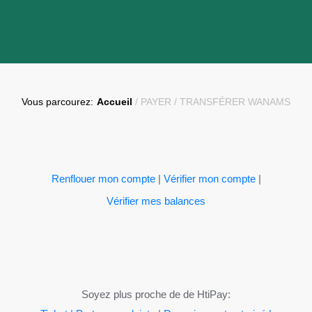
Vous parcourez:
Accueil
/
PAYER / TRANSFÉRER WANAMS
Renflouer mon compte
|
Vérifier mon compte
|
Vérifier mes balances
Soyez plus proche de de HtiPay: