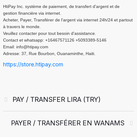
HtiPay Inc. système de paiement, de transfert d'argent et de
gestion financière via internet.
Acheter, Payer, Transférer de l'argent via internet 24h/24 et partout
à travers le monde.
Veuillez contacter pour tout besoin d'assistance.
Contact et whatsapp: +16467571126 +5093389-5146
Email: info@htipay.com
Adresse: 37, Rue Bourbon, Ouanaminthe, Haiti.
https://store.htipay.com
PAY / TRANSFER LIRA (TRY)
PAYER / TRANSFÉRER EN WANAMS