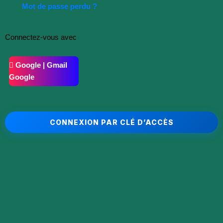
Mot de passe perdu ?
Connectez-vous avec
Google | Gmail
Google
CONNEXION PAR CLÉ D’ACCÈS