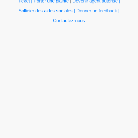
Ticket | Porter une plainte
|
Devenir agent autorisé |
Sollicier des aides sociales |
Donner un feedback |
Contactez-nous