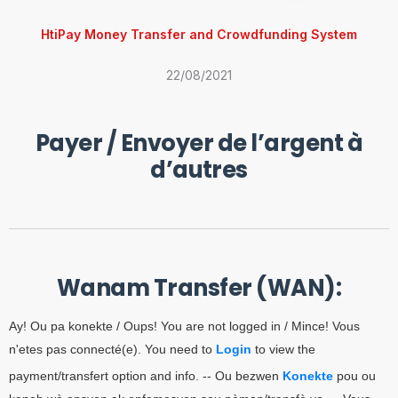
HtiPay Money Transfer and Crowdfunding System
22/08/2021
Payer / Envoyer de l’argent à
d’autres
Wanam Transfer (WAN):
Ay! Ou pa konekte / Oups! You are not logged in / Mince! Vous
n'etes pas connecté(e). You need to
Login
to view the
payment/transfert option and info. -- Ou bezwen
Konekte
pou ou