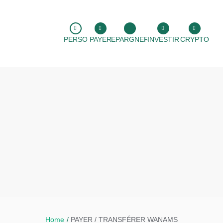
PERSO
PAYER
EPARGNER
INVESTIR
CRYPTO
Home
/
PAYER / TRANSFÉRER WANAMS