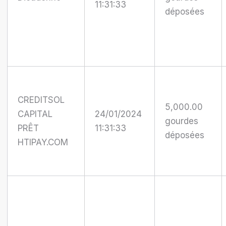
11:31:33
déposées
CREDITSOL
5,000.00
CAPITAL
24/01/2024
gourdes
PRÊT
11:31:33
déposées
HTIPAY.COM