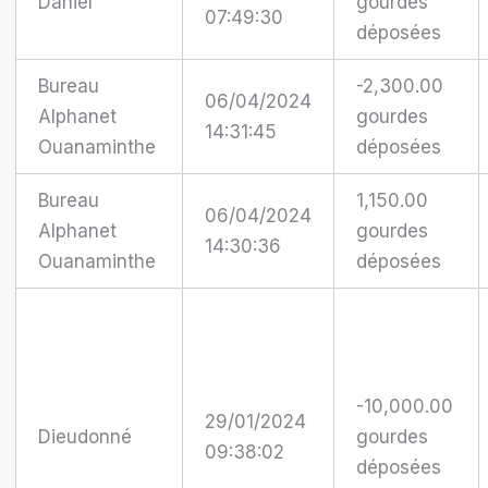
Daniel
gourdes
07:49:30
déposées
Bureau
-2,300.00
06/04/2024
Alphanet
gourdes
14:31:45
Ouanaminthe
déposées
Bureau
1,150.00
06/04/2024
Alphanet
gourdes
14:30:36
Ouanaminthe
déposées
-10,000.00
29/01/2024
Dieudonné
gourdes
09:38:02
déposées