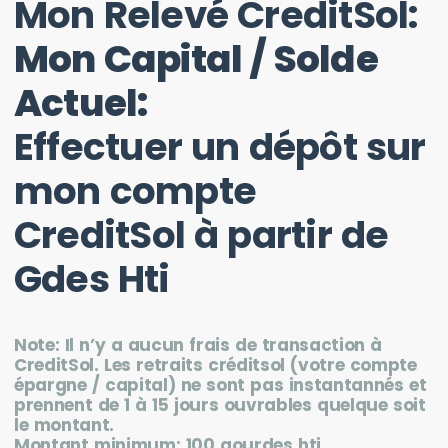
Mon Relevé CreditSol:
Mon Capital / Solde
Actuel:
Effectuer un dépôt sur
mon compte
CreditSol à partir de
Gdes Hti
Note: Il n’y a aucun frais de transaction à
CreditSol. Les retraits créditsol (votre compte
épargne / capital) ne sont pas instantannés et
prennent de 1 à 15 jours ouvrables quelque soit
le montant.
Montant minimum: 100 gourdes hti.