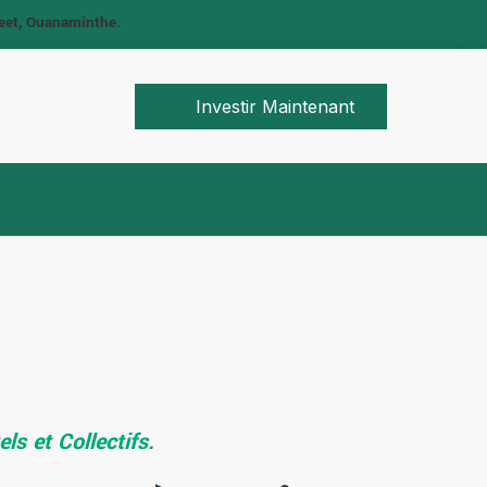
eet, Ouanaminthe.
Investir Maintenant
ls et Collectifs.