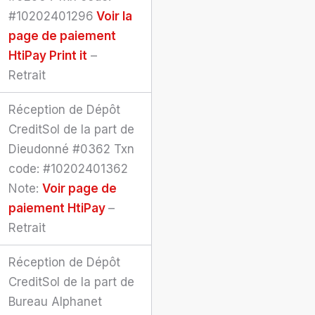
#10202401296
Voir la
page de paiement
HtiPay
Print it
–
Retrait
Réception de Dépôt
CreditSol de la part de
Dieudonné #0362 Txn
code: #10202401362
Note:
Voir page de
paiement HtiPay
–
Retrait
Réception de Dépôt
CreditSol de la part de
Bureau Alphanet