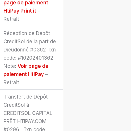
page de paiement
HtiPay
Print it
–
Retrait
Réception de Dépôt
CreditSol de la part de
Dieudonné #0362 Txn
code: #10202401362
Note:
Voir page de
paiement HtiPay
–
Retrait
Transfert de Dépôt
CreditSol à
CREDITSOL CAPITAL
PRÊT HTIPAY.COM
#0296 . Txn code: