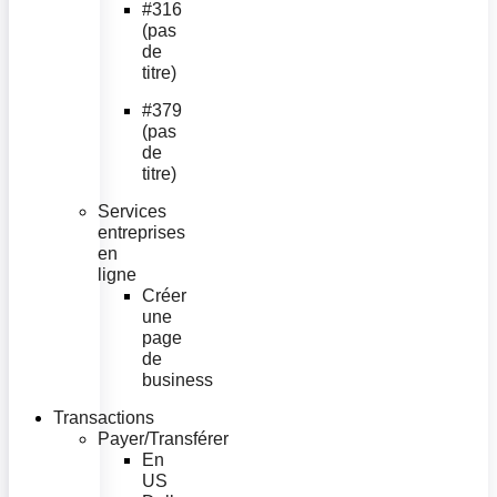
#316
(pas
de
titre)
#379
(pas
de
titre)
Services
entreprises
en
ligne
Créer
une
page
de
business
Transactions
Payer/Transférer
En
US