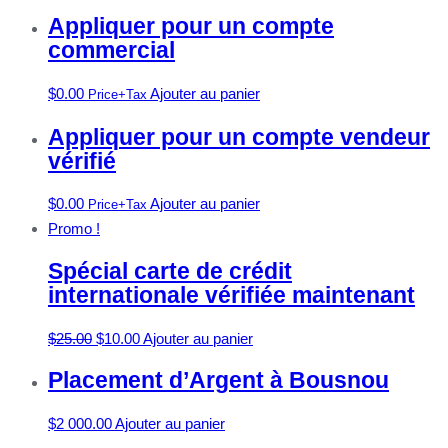
Appliquer pour un compte
commercial
$
0.00
Ajouter au panier
Price+Tax
Appliquer pour un compte vendeur
vérifié
$
0.00
Ajouter au panier
Price+Tax
Promo !
Spécial carte de crédit
internationale vérifiée maintenant
$
25.00
$
10.00
Ajouter au panier
Placement d’Argent à Bousnou
$
2 000.00
Ajouter au panier