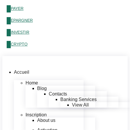
PAYER
EPARGNER
INVESTIR
CRYPTO
Accueil
Home
Blog
Contacts
Banking Services
View All
Inscription
About us