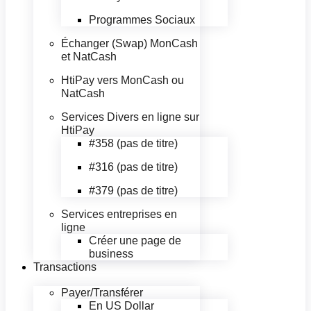
Programmes Sociaux
Échanger (Swap) MonCash
et NatCash
HtiPay vers MonCash ou
NatCash
Services Divers en ligne sur
HtiPay
#358 (pas de titre)
#316 (pas de titre)
#379 (pas de titre)
Services entreprises en
ligne
Créer une page de
business
Transactions
Payer/Transférer
En US Dollar