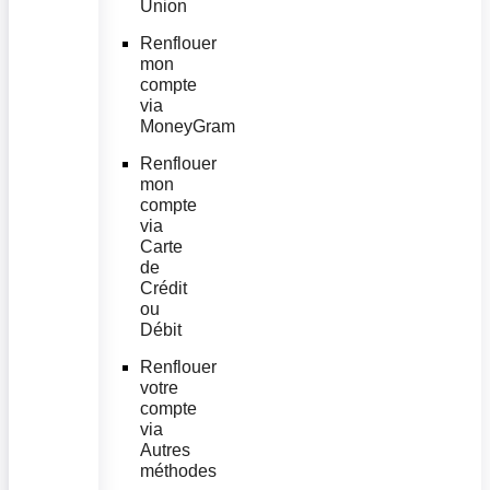
Union
Renflouer
mon
compte
via
MoneyGram
Renflouer
mon
compte
via
Carte
de
Crédit
ou
Débit
Renflouer
votre
compte
via
Autres
méthodes