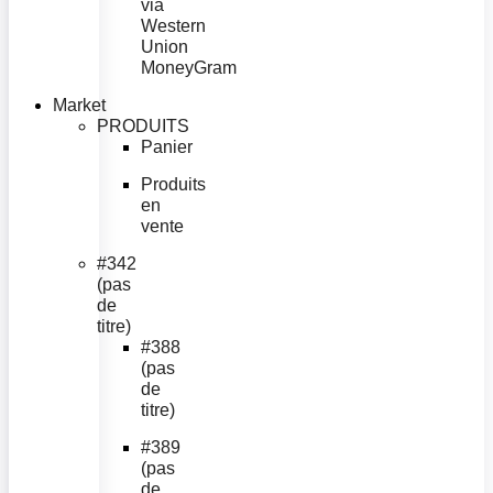
via
Western
Union
MoneyGram
Market
PRODUITS
Panier
Produits
en
vente
#342
(pas
de
titre)
#388
(pas
de
titre)
#389
(pas
de