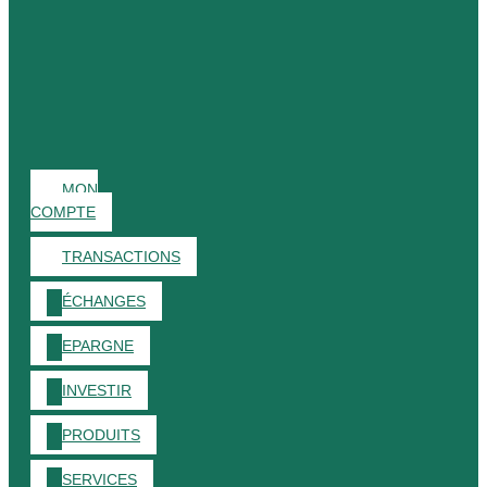
MON
COMPTE
TRANSACTIONS
ÉCHANGES
EPARGNE
INVESTIR
PRODUITS
SERVICES