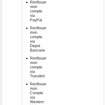
Renflouer
mon
compte
via
PayPal
Renflouer
mon
compte
via
Depot
Bancaire
Renflouer
mon
compte
via
Transfert
Renflouer
mon
Compte
via
Western