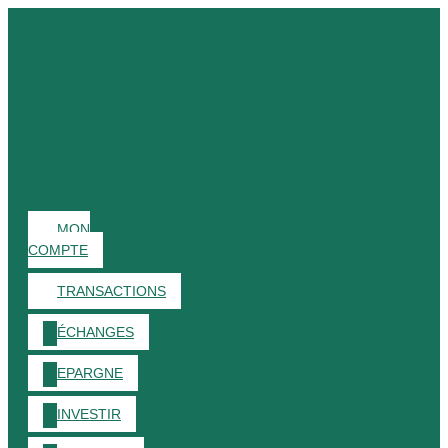
MON
COMPTE
TRANSACTIONS
ÉCHANGES
EPARGNE
INVESTIR