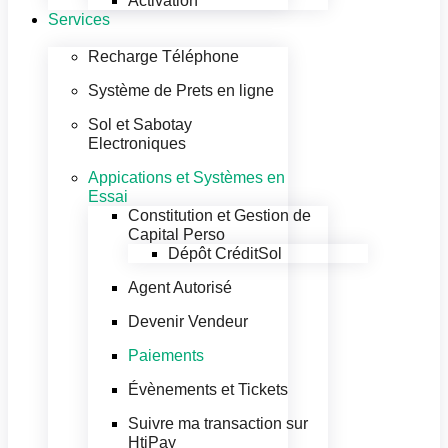
Activation
Services
Recharge Téléphone
Système de Prets en ligne
Sol et Sabotay
Electroniques
Appications et Systèmes en
Essai
Constitution et Gestion de
Capital Perso
Dépôt CréditSol
Agent Autorisé
Devenir Vendeur
Paiements
Évènements et Tickets
Suivre ma transaction sur
HtiPay