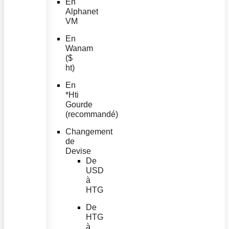
En
Alphanet
VM
En
Wanam
($
ht)
En
*Hti
Gourde
(recommandé)
Changement
de
Devise
De
USD
à
HTG
De
HTG
à