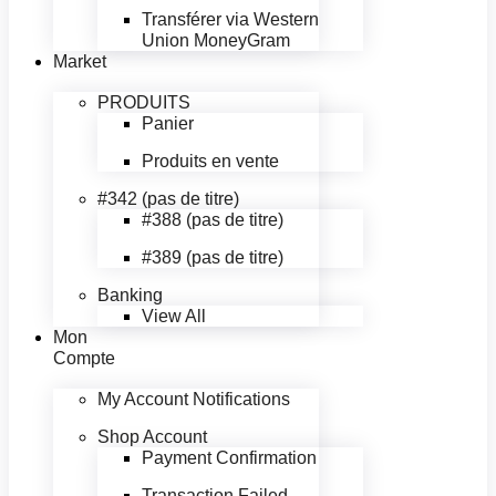
Transférer via Western
Union MoneyGram
Market
PRODUITS
Panier
Produits en vente
#342 (pas de titre)
#388 (pas de titre)
#389 (pas de titre)
Banking
View All
Mon
Compte
My Account Notifications
Shop Account
Payment Confirmation
Transaction Failed