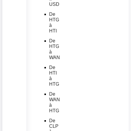
USD
De
HTG
à
HTI
De
HTG
à
WAN
De
HTI
à
HTG
De
WAN
à
HTG
De
CLP