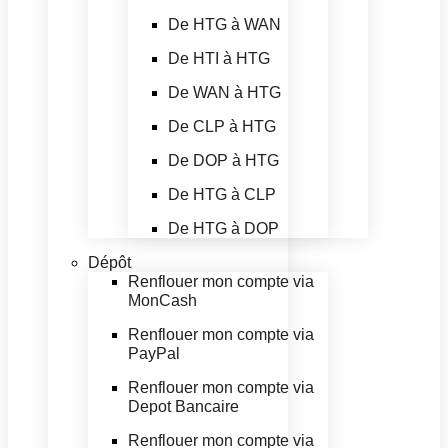
De HTG à WAN
De HTI à HTG
De WAN à HTG
De CLP à HTG
De DOP à HTG
De HTG à CLP
De HTG à DOP
Dépôt
Renflouer mon compte via
MonCash
Renflouer mon compte via
PayPal
Renflouer mon compte via
Depot Bancaire
Renflouer mon compte via