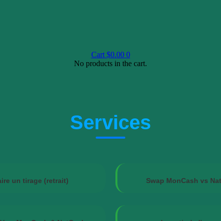
Cart
$
0.00
0
No products in the cart.
Services
ire un tirage (retrait)
Swap MonCash vs Na