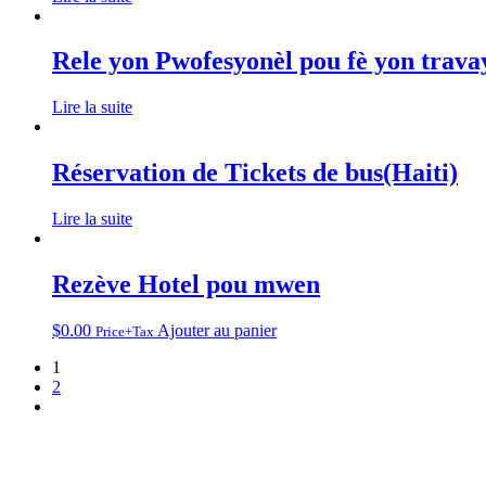
Rele yon Pwofesyonèl pou fè yon trav
Lire la suite
Réservation de Tickets de bus(Haiti)
Lire la suite
Rezève Hotel pou mwen
$
0.00
Ajouter au panier
Price+Tax
1
2