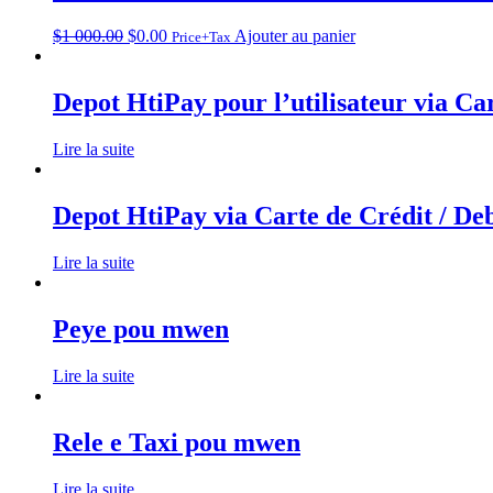
$
1 000.00
$
0.00
Ajouter au panier
Price+Tax
Depot HtiPay pour l’utilisateur via C
Lire la suite
Depot HtiPay via Carte de Crédit / Deb
Lire la suite
Peye pou mwen
Lire la suite
Rele e Taxi pou mwen
Lire la suite