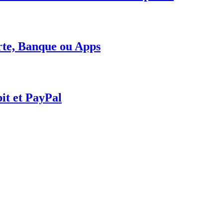
arte, Banque ou Apps
it et PayPal