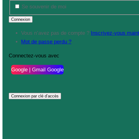
Se souvenir de moi
Vous n’avez pas de compte ?
Inscrivez-vous main
Mot de passe perdu ?
Connectez-vous avec
Google | Gmail Google
Connexion par clé d’accès