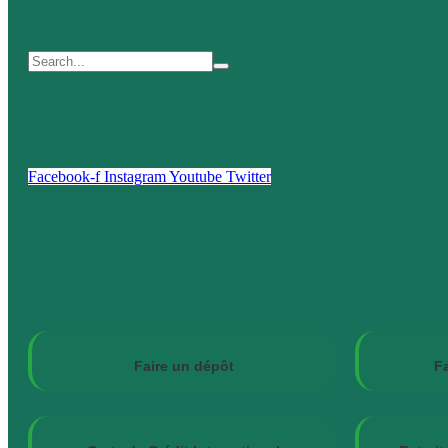
Facebook-f
Instagram
Youtube
Twitter
Faire un dépôt
Fa