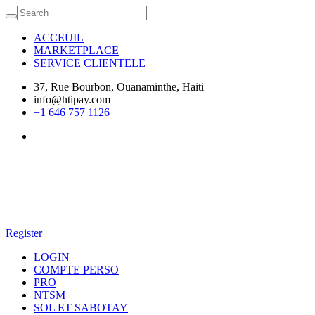
ACCEUIL
MARKETPLACE
SERVICE CLIENTELE
37, Rue Bourbon, Ouanaminthe, Haiti
info@htipay.com
+1 646 757 1126
Register
LOGIN
COMPTE PERSO
PRO
NTSM
SOL ET SABOTAY