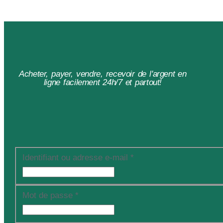
Acheter, payer, vendre, recevoir de l'argent en
ligne facilement 24h/7 et partout!
Identifiant ou adresse e-mail
*
Mot de passe
*