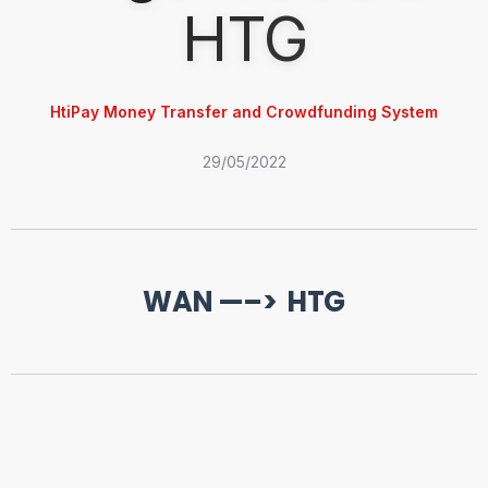
HTG
HtiPay Money Transfer and Crowdfunding System
29/05/2022
WAN —–> HTG