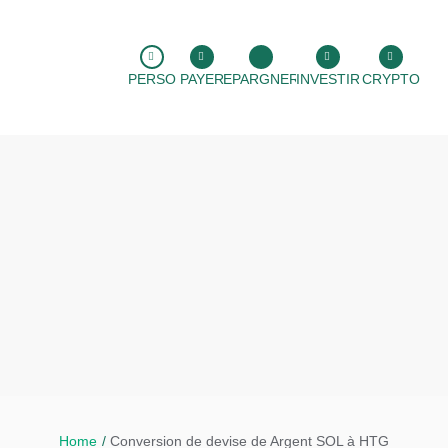
PERSO
PAYER
EPARGNER
INVESTIR
CRYPTO
Home
/
Conversion de devise de Argent SOL à HTG