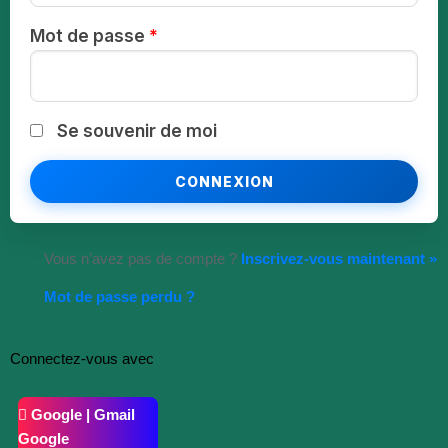
Mot de passe
*
Se souvenir de moi
Vous n’avez pas de compte ?
Inscrivez-vous maintenant »
Mot de passe perdu ?
Connectez-vous avec
Google | Gmail
Google