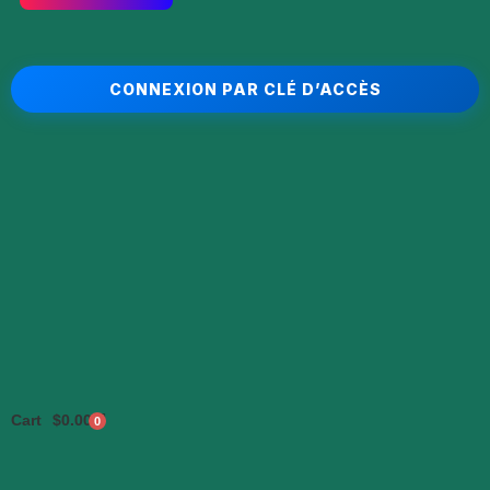
CONNEXION PAR CLÉ D’ACCÈS
Cart
$
0.00
0