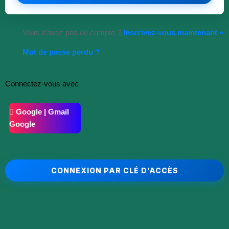
Vous n’avez pas de compte ?
Inscrivez-vous maintenant »
Mot de passe perdu ?
Connectez-vous avec
Google | Gmail
Google
CONNEXION PAR CLÉ D’ACCÈS