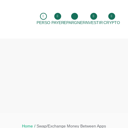
PERSO
PAYER
EPARGNER
INVESTIR
CRYPTO
Home
/
Swap/Exchange Money Between Apps